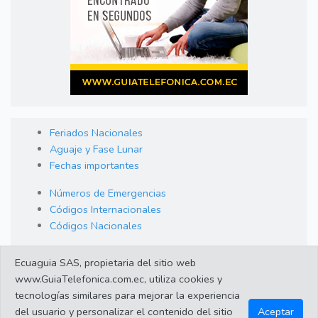
Feriados Nacionales
Aguaje y Fase Lunar
Fechas importantes
Números de Emergencias
Códigos Internacionales
Códigos Nacionales
Orden de Arraigo
Ecuaguia SAS, propietaria del sitio web
Cambio de Divisas
www.GuiaTelefonica.com.ec, utiliza cookies y
Enlaces de interes
tecnologías similares para mejorar la experiencia
del usuario y personalizar el contenido del sitio
Aceptar