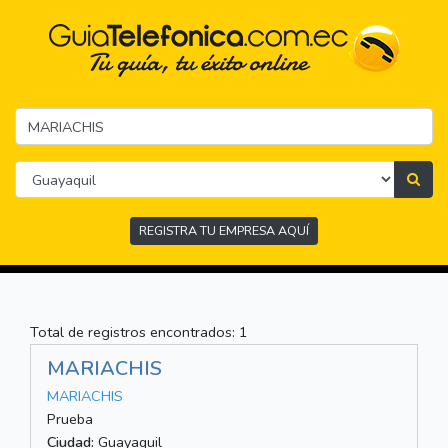
REGISTRA TU EMPRESA AQUÍ
Total de registros encontrados: 1
MARIACHIS
MARIACHIS
Prueba
Ciudad:
Guayaquil