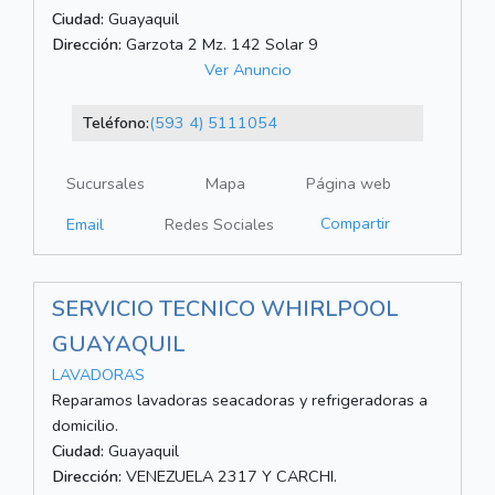
Ciudad:
Guayaquil
Dirección:
Garzota 2 Mz. 142 Solar 9
Ver Anuncio
Teléfono:
(593 4) 5111054
Sucursales
Mapa
Página web
Compartir
Email
Redes Sociales
SERVICIO TECNICO WHIRLPOOL
GUAYAQUIL
LAVADORAS
Reparamos lavadoras seacadoras y refrigeradoras a
domicilio.
Ciudad:
Guayaquil
Dirección:
VENEZUELA 2317 Y CARCHI.