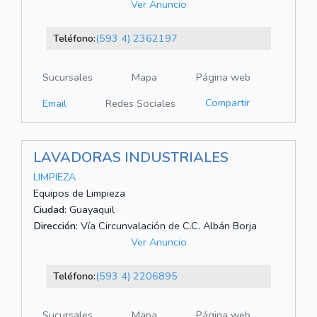
Ver Anuncio
Teléfono:
(593 4) 2362197
Sucursales
Mapa
Página web
Compartir
Email
Redes Sociales
LAVADORAS INDUSTRIALES
LIMPIEZA
Equipos de Limpieza
Ciudad:
Guayaquil
Dirección:
Vía Circunvalación de C.C. Albán Borja
Ver Anuncio
Teléfono:
(593 4) 2206895
Sucursales
Mapa
Página web