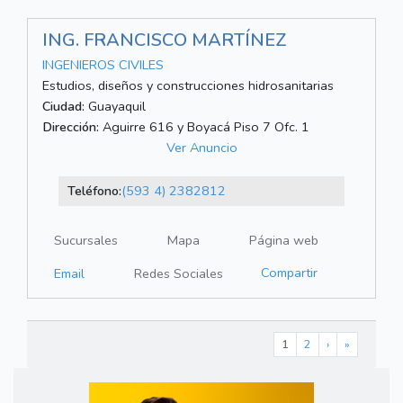
ING. FRANCISCO MARTÍNEZ
INGENIEROS CIVILES
Estudios, diseños y construcciones hidrosanitarias
Ciudad:
Guayaquil
Dirección:
Aguirre 616 y Boyacá Piso 7 Ofc. 1
Ver Anuncio
Teléfono:
(593 4) 2382812
Sucursales
Mapa
Página web
Compartir
Email
Redes Sociales
1
2
›
»