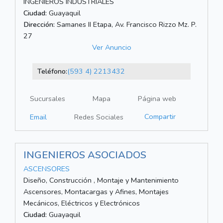
INGENIEROS INDUSTRIALES
Ciudad:
Guayaquil
Dirección:
Samanes II Etapa, Av. Francisco Rizzo Mz. P.
27
Ver Anuncio
Teléfono:
(593 4) 2213432
Sucursales
Mapa
Página web
Compartir
Email
Redes Sociales
INGENIEROS ASOCIADOS
ASCENSORES
Diseño, Construcción , Montaje y Mantenimiento
Ascensores, Montacargas y Afines, Montajes
Mecánicos, Eléctricos y Electrónicos
Ciudad:
Guayaquil