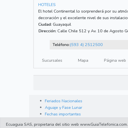
HOTELES
El hotel Continental lo sorprenderá por su atmós
decoración y el excelente nivel de sus instalacio
Ciudad:
Guayaquil
Dirección:
Calle Chile 512 y Av. 10 de Agosto G
Teléfono:
(593 4) 2512500
Sucursales
Mapa
Página web
Feriados Nacionales
Aguaje y Fase Lunar
Fechas importantes
Ecuaguia SAS, propietaria del sitio web www.GuiaTelefonica.com.ec,