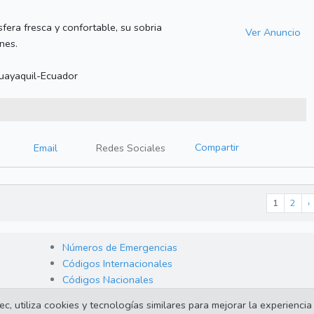
fera fresca y confortable, su sobria
Ver Anuncio
nes.
uayaquil-Ecuador
Compartir
Email
Redes Sociales
1
2
›
Números de Emergencias
Códigos Internacionales
Códigos Nacionales
 utiliza cookies y tecnologías similares para mejorar la experiencia 