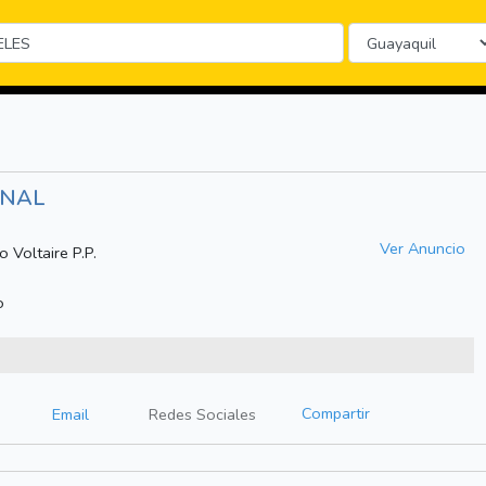
ONAL
Ver Anuncio
 Voltaire P.P.
o
Compartir
Email
Redes Sociales