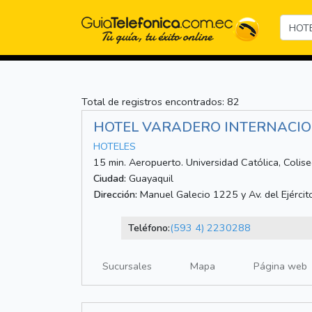
Total de registros encontrados: 82
HOTEL VARADERO INTERNACI
HOTELES
15 min. Aeropuerto. Universidad Católica, Coliseo
Ciudad:
Guayaquil
Dirección:
Manuel Galecio 1225 y Av. del Ejércit
Teléfono:
(593 4) 2230288
Sucursales
Mapa
Página web