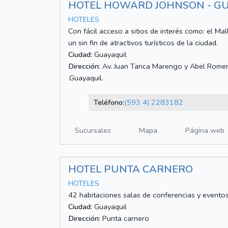
HOTEL HOWARD JOHNSON - G
HOTELES
Con fácil acceso a sitios de interés como: el Ma
un sin fin de atractivos turísticos de la ciudad.
Ciudad:
Guayaquil
Dirección:
Av. Juan Tanca Marengo y Abel Romero 
.Guayaquil.
Teléfono:
(593 4) 2283182
Sucursales
Mapa
Página web
HOTEL PUNTA CARNERO
HOTELES
42 habitaciones salas de conferencias y evento
Ciudad:
Guayaquil
Dirección:
Punta carnero