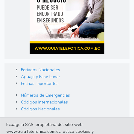
Feriados Nacionales
Aguaje y Fase Lunar
Fechas importantes
Números de Emergencias
Códigos Internacionales
Códigos Nacionales
Orden de Arraigo
Ecuaguia SAS, propietaria del sitio web
Cambio de Divisas
www.GuiaTelefonica.com.ec, utiliza cookies y