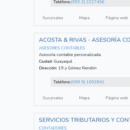
Teléfono:
(593 2) 2227456
Sucursales
Mapa
Página web
ACOSTA & RIVAS - ASESORÍA C
ASESORES CONTABLES
Asesoría contable personalizada.
Ciudad:
Guayaquil
Dirección:
19 y Gómez Rendón
Teléfono:
(099 9) 1002841
Sucursales
Mapa
Página web
SERVICIOS TRIBUTARIOS Y CON
CONTADORES