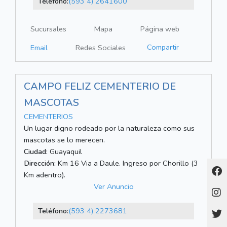
Teléfono:
(593 4) 2641600
Sucursales
Mapa
Página web
Compartir
Email
Redes Sociales
CAMPO FELIZ CEMENTERIO DE
MASCOTAS
CEMENTERIOS
Un lugar digno rodeado por la naturaleza como sus
mascotas se lo merecen.
Ciudad:
Guayaquil
Dirección:
Km 16 Via a Daule. Ingreso por Chorillo (3
Km adentro).
Ver Anuncio
Teléfono:
(593 4) 2273681