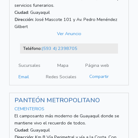
servicios funerarios.
Ciudad:
Guayaquil
Dirección:
José Mascote 101 y Av. Pedro Menéndez
Gilbert
Ver Anuncio
Teléfono:
(593 4) 2398705
Sucursales
Mapa
Página web
Compartir
Email
Redes Sociales
PANTEÓN METROPOLITANO
CEMENTERIOS
El camposanto más moderno de Guayaquil donde se
mantiene vivo el recuerdo de todos.
Ciudad:
Guayaquil
Dirección:
Km 8 Vía Perimetral y vía a la Costa. Con