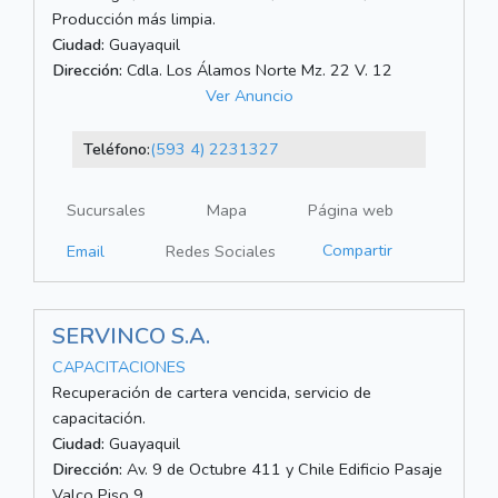
Producción más limpia.
Ciudad:
Guayaquil
Dirección:
Cdla. Los Álamos Norte Mz. 22 V. 12
Ver Anuncio
Teléfono:
(593 4) 2231327
Sucursales
Mapa
Página web
Compartir
Email
Redes Sociales
SERVINCO S.A.
CAPACITACIONES
Recuperación de cartera vencida, servicio de
capacitación.
Ciudad:
Guayaquil
Dirección:
Av. 9 de Octubre 411 y Chile Edificio Pasaje
Valco Piso 9.