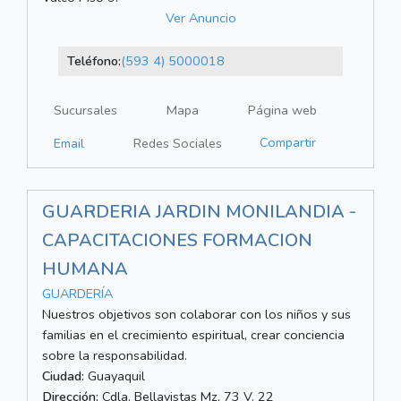
Ver Anuncio
Teléfono:
(593 4) 5000018
Sucursales
Mapa
Página web
Compartir
Email
Redes Sociales
GUARDERIA JARDIN MONILANDIA -
CAPACITACIONES FORMACION
HUMANA
GUARDERÍA
Nuestros objetivos son colaborar con los niños y sus
familias en el crecimiento espiritual, crear conciencia
sobre la responsabilidad.
Ciudad:
Guayaquil
Dirección:
Cdla. Bellavistas Mz. 73 V. 22