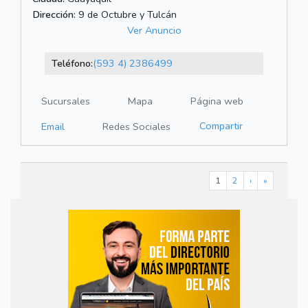
Dirección:
9 de Octubre y Tulcán
Ver Anuncio
Teléfono:
(593 4) 2386499
Sucursales
Mapa
Página web
Compartir
Email
Redes Sociales
1
2
›
»