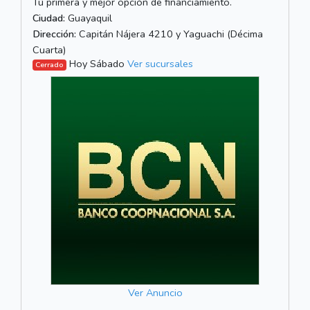
Tú primera y mejor opción de financiamiento.
Ciudad:
Guayaquil
Dirección:
Capitán Nájera 4210 y Yaguachi (Décima
Cuarta)
Hoy Sábado
Ver sucursales
Cerrado
Ver Anuncio