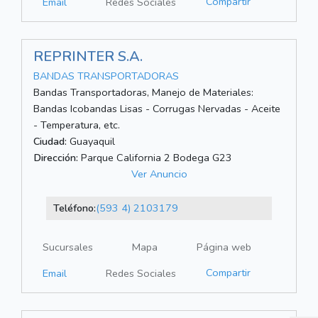
Compartir
Email
Redes Sociales
REPRINTER S.A.
BANDAS TRANSPORTADORAS
Bandas Transportadoras, Manejo de Materiales:
Bandas Icobandas Lisas - Corrugas Nervadas - Aceite
- Temperatura, etc.
Ciudad:
Guayaquil
Dirección:
Parque California 2 Bodega G23
Ver Anuncio
Teléfono:
(593 4) 2103179
Sucursales
Mapa
Página web
Compartir
Email
Redes Sociales