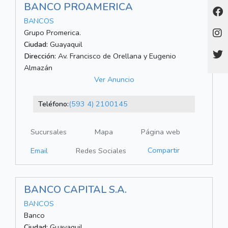
BANCO PROAMERICA
BANCOS
Grupo Promerica.
Ciudad:
Guayaquil
Dirección:
Av. Francisco de Orellana y Eugenio
Almazán
Ver Anuncio
Teléfono:
(593 4) 2100145
Sucursales
Mapa
Página web
Compartir
Email
Redes Sociales
BANCO CAPITAL S.A.
BANCOS
Banco
Ciudad:
Guayaquil