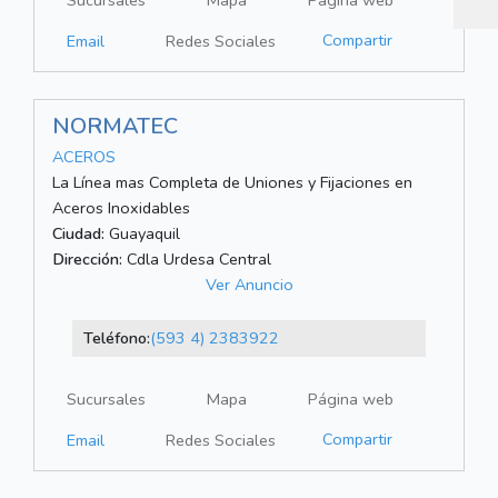
Sucursales
Mapa
Página web
Compartir
Email
Redes Sociales
NORMATEC
ACEROS
La Línea mas Completa de Uniones y Fijaciones en
Aceros Inoxidables
Ciudad:
Guayaquil
Dirección:
Cdla Urdesa Central
Ver Anuncio
Teléfono:
(593 4) 2383922
Sucursales
Mapa
Página web
Compartir
Email
Redes Sociales