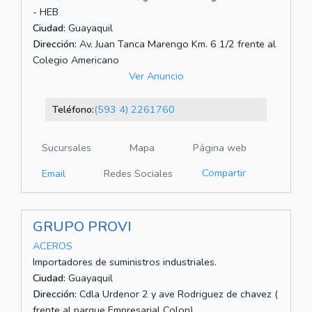
- HEB
Ciudad:
Guayaquil
Dirección:
Av. Juan Tanca Marengo Km. 6 1/2 frente al
Colegio Americano
Ver Anuncio
Teléfono:
(593 4) 2261760
Sucursales
Mapa
Página web
Compartir
Email
Redes Sociales
GRUPO PROVI
ACEROS
Importadores de suministros industriales.
Ciudad:
Guayaquil
Dirección:
Cdla Urdenor 2 y ave Rodriguez de chavez (
frente al parque Empresarial Colon)