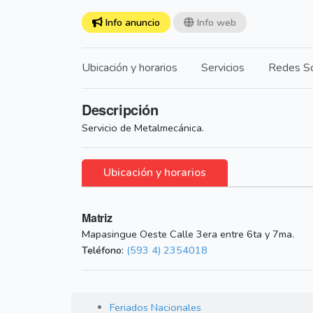
Info anuncio
Info web
Ubicación y horarios
Servicios
Redes So
Descripción
Servicio de Metalmecánica.
Ubicación y horarios
Matriz
Mapasingue Oeste Calle 3era entre 6ta y 7ma.
Teléfono:
(593 4) 2354018
Feriados Nacionales