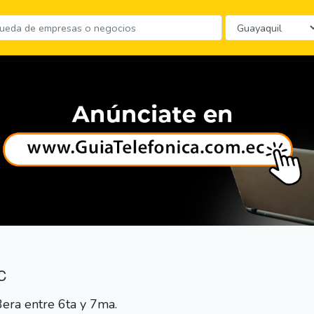
C
era entre 6ta y 7ma.