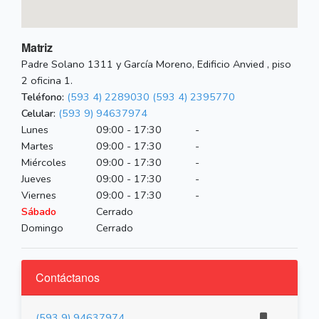
Matriz
Padre Solano 1311 y García Moreno, Edificio Anvied , piso
2 oficina 1.
Teléfono:
(593 4) 2289030
(593 4) 2395770
Celular:
(593 9) 94637974
Lunes
09:00 - 17:30
-
Martes
09:00 - 17:30
-
Miércoles
09:00 - 17:30
-
Jueves
09:00 - 17:30
-
Viernes
09:00 - 17:30
-
Sábado
Cerrado
Domingo
Cerrado
Contáctanos
(593 9) 94637974