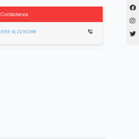
Contáctanos
(593 4) 2230288