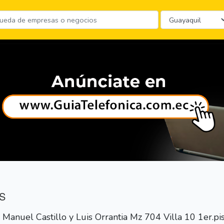
S
Manuel Castillo y Luis Orrantia Mz 704 Villa 10 1er.pi