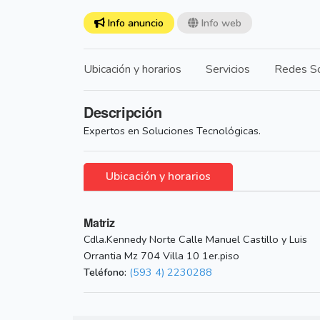
Info anuncio
Info web
Ubicación y horarios
Servicios
Redes So
Descripción
Expertos en Soluciones Tecnológicas.
Ubicación y horarios
Matriz
Cdla.Kennedy Norte Calle Manuel Castillo y Luis
Orrantia Mz 704 Villa 10 1er.piso
Teléfono:
(593 4) 2230288