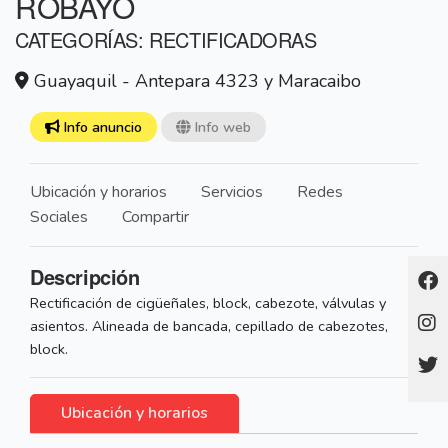
ROBAYO
CATEGORÍAS: RECTIFICADORAS
Guayaquil - Antepara 4323 y Maracaibo
Info anuncio
Info web
Ubicación y horarios
Servicios
Redes
Sociales
Compartir
Descripción
Rectificación de cigüeñales, block, cabezote, válvulas y
asientos. Alineada de bancada, cepillado de cabezotes,
block.
Ubicación y horarios