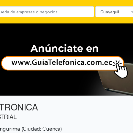
CTRONICA
TRIAL
ngurima (Ciudad: Cuenca)