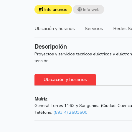
Info anuncio
Info web
Ubicación y horarios
Servicios
Redes So
Descripción
Proyectos y servicios técnicos eléctricos y eléctroni
tensión.
Ubicación y horarios
Matriz
General Torres 1163 y Sangurima (Ciudad: Cuenca
Teléfono:
(593 4) 2681600