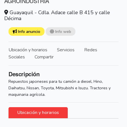
AGROINDUSTRIA
Guayaquil - Cdla. Adace calle B 415 y calle
Décima
Info anuncio
Info web
Ubicación y horarios
Servicios
Redes
Sociales
Compartir
Descripción
Repuestos japoneses para tu camión a diesel, Hino,
Daihatsu, Nissan, Toyota, Mitsubishi e Isuzu. Tractores y
maquinaria agrícola.
Ubicación y horarios