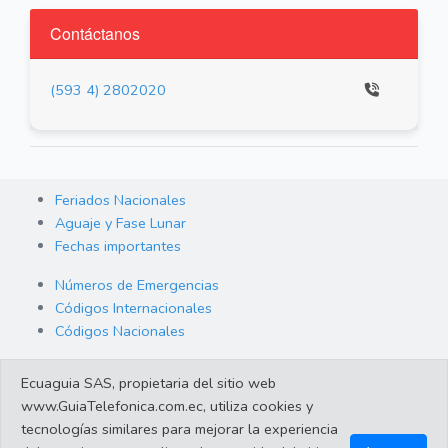
Contáctanos
(593 4) 2802020
Feriados Nacionales
Aguaje y Fase Lunar
Fechas importantes
Números de Emergencias
Códigos Internacionales
Códigos Nacionales
Orden de Arraigo
Ecuaguia SAS, propietaria del sitio web
Cambio de Divisas
www.GuiaTelefonica.com.ec, utiliza cookies y
Enlaces de interes
tecnologías similares para mejorar la experiencia