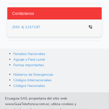
Contáctanos
(593 4) 2257187
Feriados Nacionales
Aguaje y Fase Lunar
Fechas importantes
Números de Emergencias
Códigos Internacionales
Códigos Nacionales
Orden de Arraigo
Ecuaguia SAS, propietaria del sitio web
Cambio de Divisas
www.GuiaTelefonica.com.ec, utiliza cookies y
Enlaces de interes