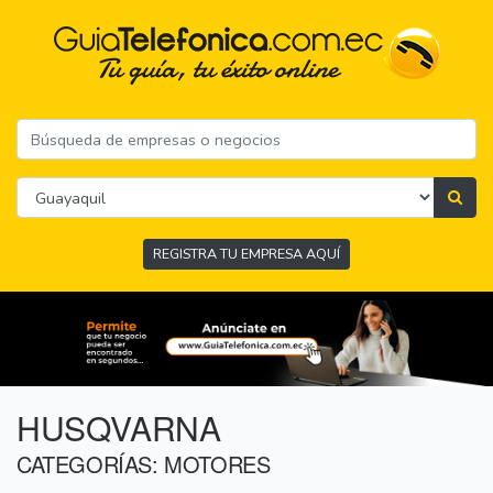
REGISTRA TU EMPRESA AQUÍ
HUSQVARNA
CATEGORÍAS: MOTORES