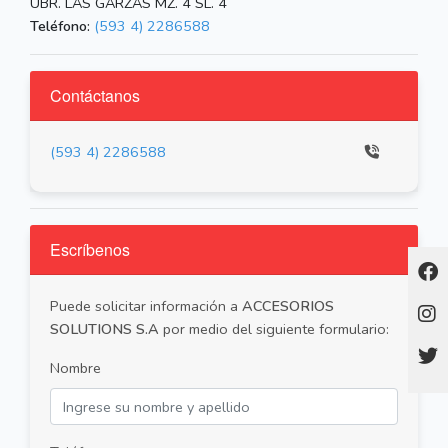
UBR. LAS GARZAS MZ. 4 SL. 4
Teléfono:
(593 4) 2286588
Contáctanos
(593 4) 2286588
Escríbenos
Puede solicitar información a
ACCESORIOS
SOLUTIONS S.A
por medio del siguiente formulario:
Nombre