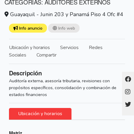
CATEGORÍAS: AUDITORES EXTERNOS
Guayaquil - Junin 203 y Panamá Piso 4 Ofc #4
Info anuncio
Info web
Ubicación y horarios
Servicios
Redes
Sociales
Compartir
Descripción
Auditoría externa, asesoría tributaria, revisiones con
propósitos específicos, consolidación y combinación de
estados financieros
Ubicación y horarios
Matriz