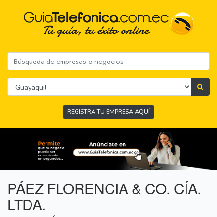
REGISTRA TU EMPRESA AQUÍ
PÁEZ FLORENCIA & CO. CÍA.
LTDA.