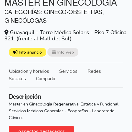
MÁSTER EN GINECOLOGÍA
CATEGORÍAS: GINECO-OBSTETRAS,
GINECÓLOGAS
Guayaquil - Torre Médica Solaris - Piso 7 Oficina
321. (frente al Mall del Sol)
Info anuncio
Info web
Ubicación y horarios
Servicios
Redes
Sociales
Compartir
Descripción
Master en Ginecología Regenerativa, Estética y Funcional.
Servicios Médicos Generales - Ecografías - Laboratorio
Clínico.
Aspectos destacados