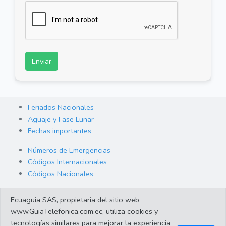
Enviar
Feriados Nacionales
Aguaje y Fase Lunar
Fechas importantes
Números de Emergencias
Códigos Internacionales
Códigos Nacionales
Orden de Arraigo
Ecuaguia SAS, propietaria del sitio web
Cambio de Divisas
www.GuiaTelefonica.com.ec, utiliza cookies y
Enlaces de interes
tecnologías similares para mejorar la experiencia