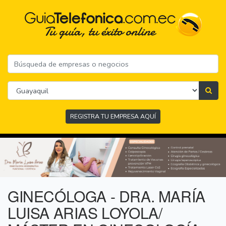
REGISTRA TU EMPRESA AQUÍ
GINECÓLOGA - DRA. MARÍA
LUISA ARIAS LOYOLA/