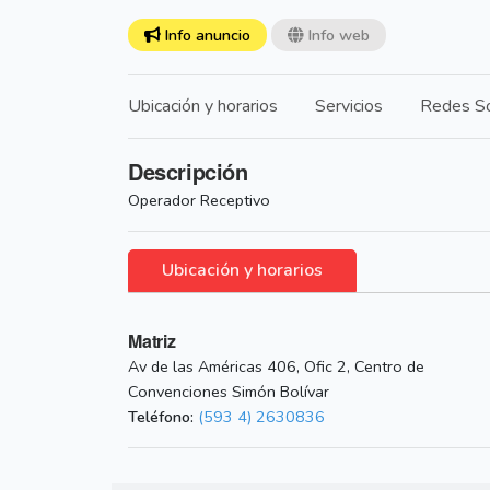
Info anuncio
Info web
Ubicación y horarios
Servicios
Redes So
Descripción
Operador Receptivo
Ubicación y horarios
Matriz
Av de las Américas 406, Ofic 2, Centro de
Convenciones Simón Bolívar
Teléfono:
(593 4) 2630836