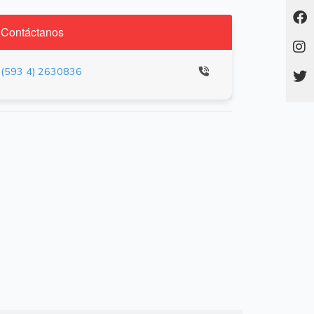
Contáctanos
(593 4) 2630836