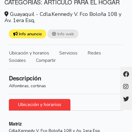
CATEGORÍAS: ARTÍCULO PARA EL HOGAR
Guayaquil - Cdla.Kennedy V. Fco Boloña 108 y
Av. 1era Esq,
Info anuncio
Info web
Ubicación y horarios
Servicios
Redes
Sociales
Compartir
Descripción
Alfombras, cortinas
Ubicación y horarios
Matriz
Cdla.Kennedy V. Fco Boloña 108 y Av. 1era Esq,