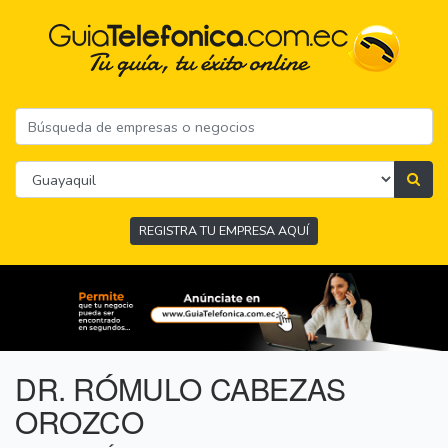
REGISTRA TU EMPRESA AQUÍ
DR. RÓMULO CABEZAS
OROZCO