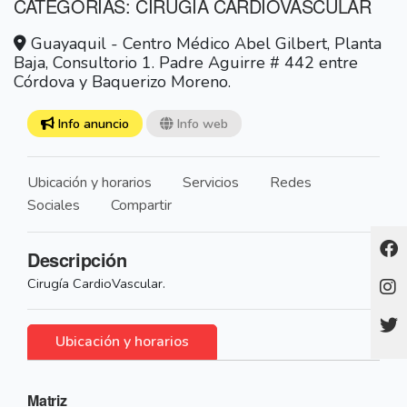
CATEGORÍAS: CIRUGIA CARDIOVASCULAR
Guayaquil - Centro Médico Abel Gilbert, Planta
Baja, Consultorio 1. Padre Aguirre # 442 entre
Córdova y Baquerizo Moreno.
Info anuncio
Info web
Ubicación y horarios
Servicios
Redes
Sociales
Compartir
Descripción
Cirugía CardioVascular.
Ubicación y horarios
Matriz