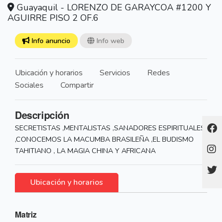
Guayaquil - LORENZO DE GARAYCOA #1200 Y
AGUIRRE PISO 2 OF.6
Info anuncio
Info web
Ubicación y horarios
Servicios
Redes
Sociales
Compartir
Descripción
SECRETISTAS ,MENTALISTAS ,SANADORES ESPIRITUALES
,CONOCEMOS LA MACUMBA BRASILEÑA ,EL BUDISMO
TAHITIANO , LA MAGIA CHINA Y AFRICANA
Ubicación y horarios
Matriz