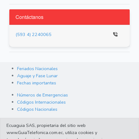
Contáctanos
(593 4) 2240065
Feriados Nacionales
Aguaje y Fase Lunar
Fechas importantes
Números de Emergencias
Códigos Internacionales
Códigos Nacionales
Orden de Arraigo
Ecuaguia SAS, propietaria del sitio web
Cambio de Divisas
www.GuiaTelefonica.com.ec, utiliza cookies y
Enlaces de interes