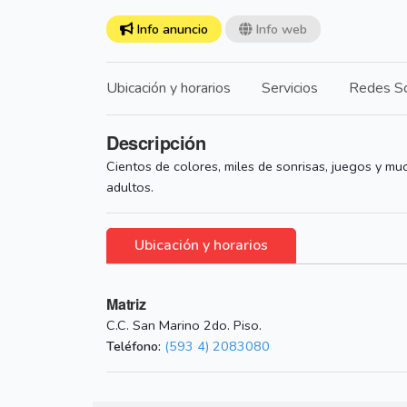
Info anuncio
Info web
Ubicación y horarios
Servicios
Redes So
Descripción
Cientos de colores, miles de sonrisas, juegos y mu
adultos.
Ubicación y horarios
Matriz
C.C. San Marino 2do. Piso.
Teléfono:
(593 4) 2083080