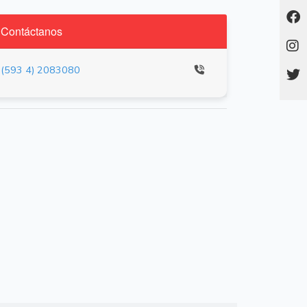
Contáctanos
(593 4) 2083080