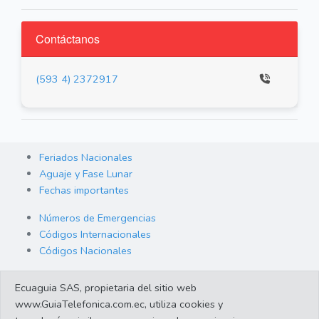
Contáctanos
(593 4) 2372917
Feriados Nacionales
Aguaje y Fase Lunar
Fechas importantes
Números de Emergencias
Códigos Internacionales
Códigos Nacionales
Orden de Arraigo
Ecuaguia SAS, propietaria del sitio web
Cambio de Divisas
www.GuiaTelefonica.com.ec, utiliza cookies y
Enlaces de interes