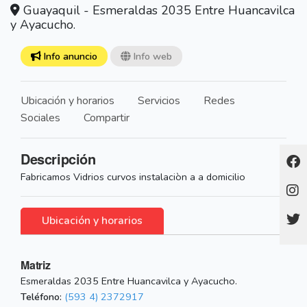
Guayaquil - Esmeraldas 2035 Entre Huancavilca
y Ayacucho.
Info anuncio
Info web
Ubicación y horarios
Servicios
Redes
Sociales
Compartir
Descripción
Fabricamos Vidrios curvos instalaciòn a a domicilio
Ubicación y horarios
Matriz
Esmeraldas 2035 Entre Huancavilca y Ayacucho.
Teléfono:
(593 4) 2372917