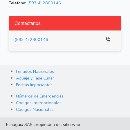
Teléfono:
(593 4) 2800146
Contáctanos
(593 4) 2800146
Feriados Nacionales
Aguaje y Fase Lunar
Fechas importantes
Números de Emergencias
Códigos Internacionales
Códigos Nacionales
Orden de Arraigo
Ecuaguia SAS, propietaria del sitio web
Cambio de Divisas