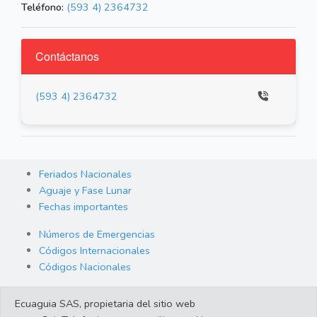
Teléfono:
(593 4) 2364732
Contáctanos
(593 4) 2364732
Feriados Nacionales
Aguaje y Fase Lunar
Fechas importantes
Números de Emergencias
Códigos Internacionales
Códigos Nacionales
Orden de Arraigo
Ecuaguia SAS, propietaria del sitio web
Cambio de Divisas