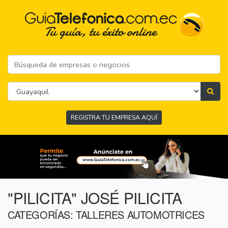
REGISTRA TU EMPRESA AQUÍ
"PILICITA" JOSÉ PILICITA
CATEGORÍAS: TALLERES AUTOMOTRICES