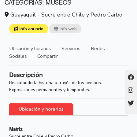
CATEGORÍAS: MUSEOS
Guayaquil - Sucre entre Chile y Pedro Carbo
Info anuncio
Info web
Ubicación y horarios
Servicios
Redes
Sociales
Compartir
Descripción
Rescatando la historia a través de los tiempos.
Exposiciones permanentes y temporales.
Ubicación y horarios
Matriz
Sucre entre Chile y Pedro Carbo