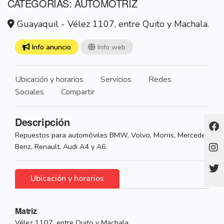
CATEGORÍAS: AUTOMOTRIZ
Guayaquil - Vélez 1107, entre Quito y Machala.
Info anuncio
Info web
Ubicación y horarios
Servicios
Redes
Sociales
Compartir
Descripción
Repuestos para automóviles BMW, Volvo, Morris, Mercedes
Benz, Renault, Audi A4 y A6.
Ubicación y horarios
Matriz
Vélez 1107, entre Quito y Machala.