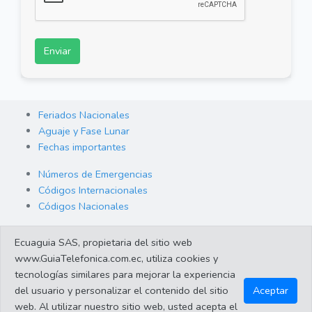
Enviar
Feriados Nacionales
Aguaje y Fase Lunar
Fechas importantes
Números de Emergencias
Códigos Internacionales
Códigos Nacionales
Orden de Arraigo
Ecuaguia SAS, propietaria del sitio web
Cambio de Divisas
www.GuiaTelefonica.com.ec, utiliza cookies y
Enlaces de interes
tecnologías similares para mejorar la experiencia
del usuario y personalizar el contenido del sitio
Aceptar
web. Al utilizar nuestro sitio web, usted acepta el