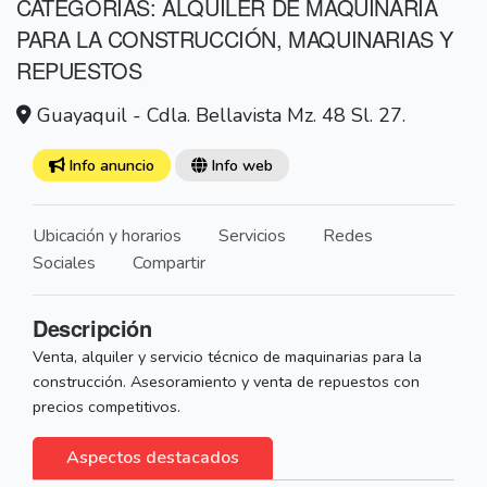
CATEGORÍAS: ALQUILER DE MAQUINARIA
PARA LA CONSTRUCCIÓN, MAQUINARIAS Y
REPUESTOS
Guayaquil - Cdla. Bellavista Mz. 48 Sl. 27.
Info anuncio
Info web
Ubicación y horarios
Servicios
Redes
Sociales
Compartir
Descripción
Venta, alquiler y servicio técnico de maquinarias para la
construcción. Asesoramiento y venta de repuestos con
precios competitivos.
Aspectos destacados