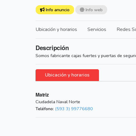
Info anuncio
Info web
Ubicación y horarios
Servicios
Redes So
Descripción
Somos fabricante cajas fuertes y puertas de segur
Ubicación y horarios
Matriz
Ciudadela Naval Norte
Teléfono:
(593 3) 99776680