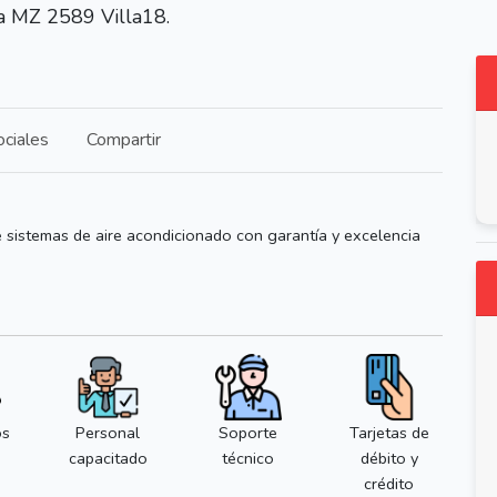
a MZ 2589 Villa18.
ciales
Compartir
e sistemas de aire acondicionado con garantía y excelencia
os
Personal
Soporte
Tarjetas de
capacitado
técnico
débito y
crédito