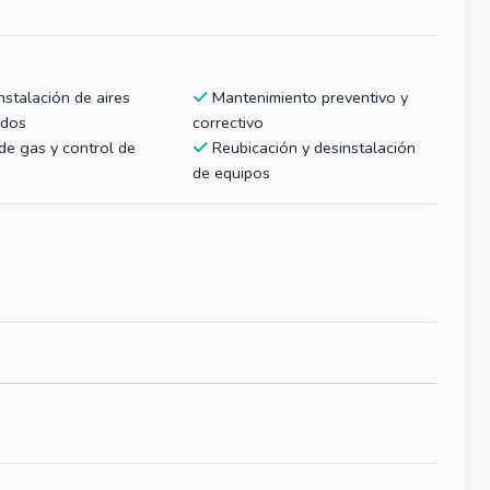
nstalación de aires
Mantenimiento preventivo y
ados
correctivo
e gas y control de
Reubicación y desinstalación
de equipos