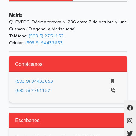
Matriz
QUEVEDO: Décima tercera N. 236 entre 7 de octubre y June
Guzman ( Diagonal a Marisquería)
Teléfono:
(593 5) 2751152
Celular:
(593 9) 94433653
Contáctanos
(593 9) 94433653
(593 5) 2751152
Escríbenos