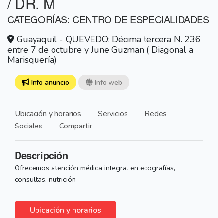
/ DR. M
CATEGORÍAS: CENTRO DE ESPECIALIDADES
Guayaquil - QUEVEDO: Décima tercera N. 236
entre 7 de octubre y June Guzman ( Diagonal a
Marisquería)
Info anuncio
Info web
Ubicación y horarios
Servicios
Redes
Sociales
Compartir
Descripción
Ofrecemos atención médica integral en ecografías,
consultas, nutrición
Ubicación y horarios