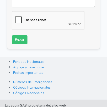
Enviar
Feriados Nacionales
Aguaje y Fase Lunar
Fechas importantes
Números de Emergencias
Códigos Internacionales
Códigos Nacionales
Orden de Arraigo
Ecuaguia SAS, propietaria del sitio web