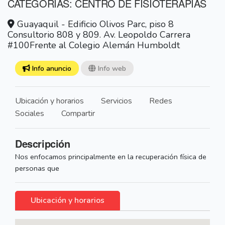
CATEGORÍAS: CENTRO DE FISIOTERAPIAS
Guayaquil - Edificio Olivos Parc, piso 8
Consultorio 808 y 809. Av. Leopoldo Carrera
#100Frente al Colegio Alemán Humboldt
Info anuncio
Info web
Ubicación y horarios
Servicios
Redes
Sociales
Compartir
Descripción
Nos enfocamos principalmente en la recuperación física de
personas que
Ubicación y horarios