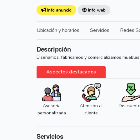
Info anuncio
Info web
Ubicación y horarios
Servicios
Redes So
Descripción
Diseñamos, fabricamos y comercializamos muebles y
Aspectos destacados
Asesoría
Atención al
Descuent
personalizada
cliente
Servicios