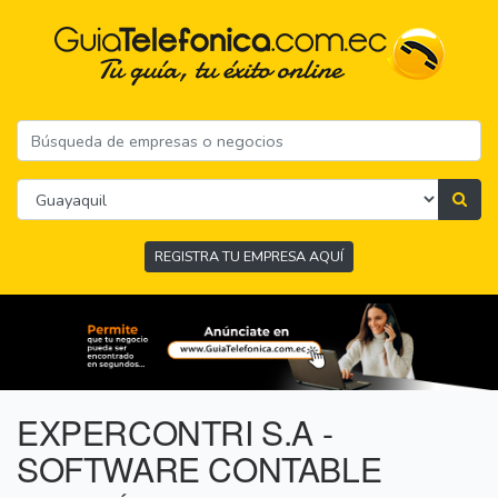
REGISTRA TU EMPRESA AQUÍ
EXPERCONTRI S.A -
SOFTWARE CONTABLE