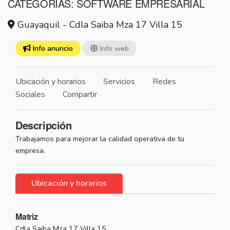
CATEGORÍAS: SOFTWARE EMPRESARIAL
Guayaquil - Cdla Saiba Mza 17 Villa 15
Info anuncio
Info web
Ubicación y horarios
Servicios
Redes
Sociales
Compartir
Descripción
Trabajamos para mejorar la calidad operativa de tu
empresa.
Ubicación y horarios
Matriz
Cdla Saiba Mza 17 Villa 15