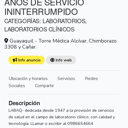
AÑOS DE SERVICIO
ININTERRUMPIDO
CATEGORÍAS: LABORATORIOS,
LABORATORIOS CLÍNICOS
Guayaquil - Torre Médica Alcívar, Chimborazo
3308 y Cañar.
Info anuncio
Info web
Ubicación y horarios
Servicios
Redes
Sociales
Compartir
Descripción
LABAQ- dedicada desde 1947 a la provisión de servicios
de salud en el campo de laboratorio clínico, con calidad y
tecnología. LLamar o escribir al 0986654664