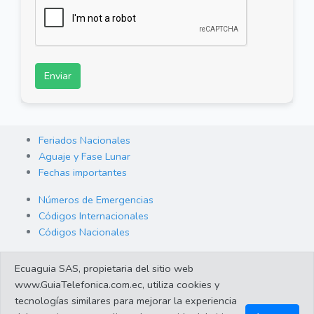
Enviar
Feriados Nacionales
Aguaje y Fase Lunar
Fechas importantes
Números de Emergencias
Códigos Internacionales
Códigos Nacionales
Orden de Arraigo
Ecuaguia SAS, propietaria del sitio web
Cambio de Divisas
www.GuiaTelefonica.com.ec, utiliza cookies y
Enlaces de interes
tecnologías similares para mejorar la experiencia