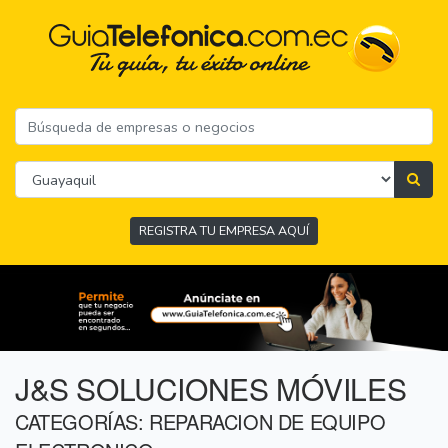
REGISTRA TU EMPRESA AQUÍ
J&S SOLUCIONES MÓVILES
CATEGORÍAS: REPARACION DE EQUIPO