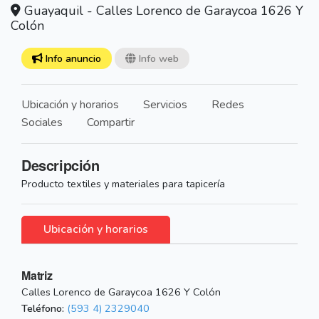
Guayaquil - Calles Lorenco de Garaycoa 1626 Y
Colón
Info anuncio
Info web
Ubicación y horarios
Servicios
Redes
Sociales
Compartir
Descripción
Producto textiles y materiales para tapicería
Ubicación y horarios
Matriz
Calles Lorenco de Garaycoa 1626 Y Colón
Teléfono:
(593 4) 2329040