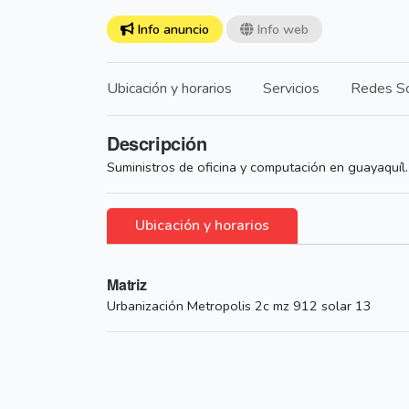
Info anuncio
Info web
Ubicación y horarios
Servicios
Redes So
Descripción
Suministros de oficina y computación en guayaquíl.
Ubicación y horarios
Matriz
Urbanización Metropolis 2c mz 912 solar 13