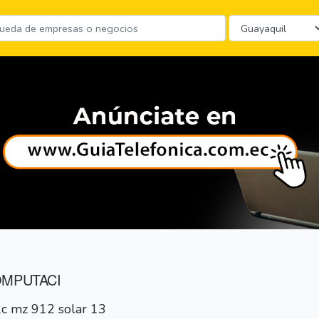
OMPUTACI
2c mz 912 solar 13