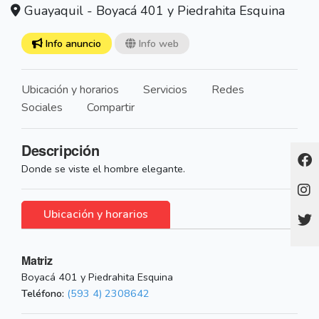
Guayaquil - Boyacá 401 y Piedrahita Esquina
Info anuncio
Info web
Ubicación y horarios
Servicios
Redes
Sociales
Compartir
Descripción
Donde se viste el hombre elegante.
Ubicación y horarios
Matriz
Boyacá 401 y Piedrahita Esquina
Teléfono:
(593 4) 2308642