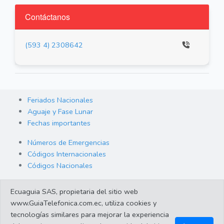
Contáctanos
(593 4) 2308642
Feriados Nacionales
Aguaje y Fase Lunar
Fechas importantes
Números de Emergencias
Códigos Internacionales
Códigos Nacionales
Orden de Arraigo
Ecuaguia SAS, propietaria del sitio web
Cambio de Divisas
www.GuiaTelefonica.com.ec, utiliza cookies y
Enlaces de interes
tecnologías similares para mejorar la experiencia