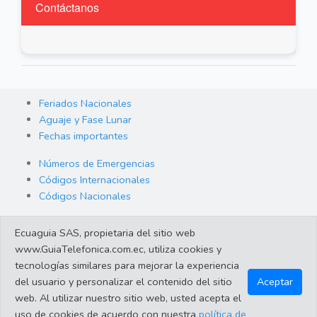
Contáctanos
Feriados Nacionales
Aguaje y Fase Lunar
Fechas importantes
Números de Emergencias
Códigos Internacionales
Códigos Nacionales
Orden de Arraigo
Ecuaguia SAS, propietaria del sitio web
Cambio de Divisas
www.GuiaTelefonica.com.ec, utiliza cookies y
Enlaces de interes
tecnologías similares para mejorar la experiencia
del usuario y personalizar el contenido del sitio
Aceptar
web. Al utilizar nuestro sitio web, usted acepta el
©2023 Guiatelefonica.com.ec una empresa 100% ecuatoriana.
uso de cookies de acuerdo con nuestra
política de