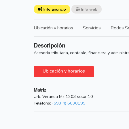
Info anuncio
Info web
Ubicación y horarios
Servicios
Redes So
Descripción
Asesoría tributaria, contable, financiera y administra
Ubicación y horarios
Matriz
Urb. Veranda Mz 1203 solar 10
Teléfono:
(593 4) 6030199