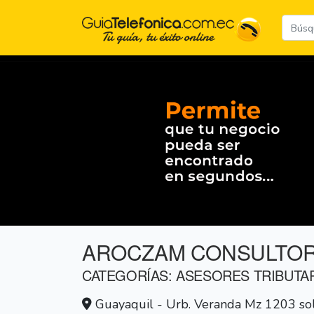
AROCZAM CONSULTO
CATEGORÍAS: ASESORES TRIBUTA
Guayaquil - Urb. Veranda Mz 1203 so