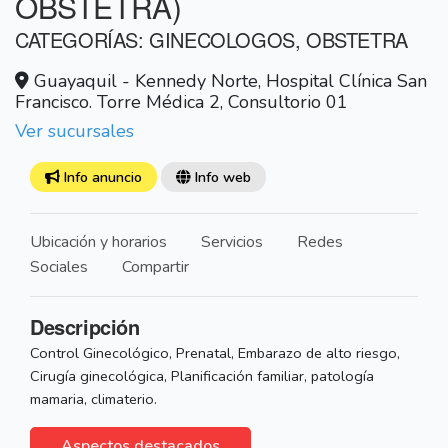
OBSTETRA)
CATEGORÍAS: GINECOLOGOS, OBSTETRA
Guayaquil - Kennedy Norte, Hospital Clínica San
Francisco. Torre Médica 2, Consultorio 01
Ver sucursales
Info anuncio
Info web
Ubicación y horarios
Servicios
Redes
Sociales
Compartir
Descripción
Control Ginecológico, Prenatal, Embarazo de alto riesgo,
Cirugía ginecológica, Planificación familiar, patología
mamaria, climaterio.
Aspectos destacados