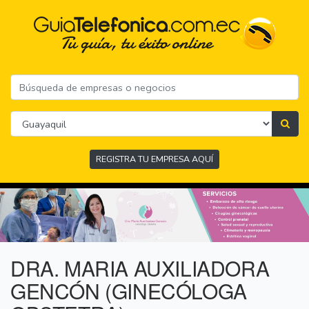
REGISTRA TU EMPRESA AQUÍ
DRA. MARIA AUXILIADORA
GENCÓN (GINECÓLOGA