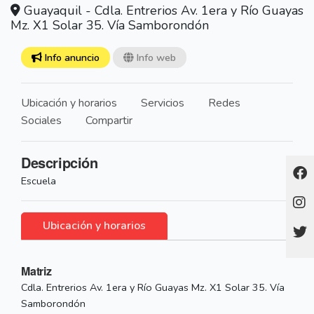
Guayaquil - Cdla. Entrerios Av. 1era y Río Guayas
Mz. X1 Solar 35. Vía Samborondón
Info anuncio
Info web
Ubicación y horarios
Servicios
Redes
Sociales
Compartir
Descripción
Escuela
Ubicación y horarios
Matriz
Cdla. Entrerios Av. 1era y Río Guayas Mz. X1 Solar 35. Vía
Samborondón