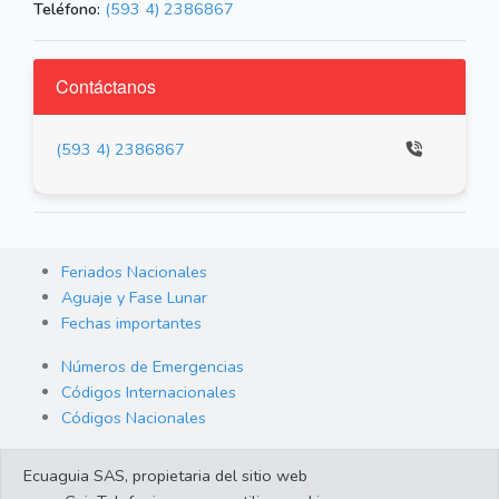
Teléfono:
(593 4) 2386867
Contáctanos
(593 4) 2386867
Feriados Nacionales
Aguaje y Fase Lunar
Fechas importantes
Números de Emergencias
Códigos Internacionales
Códigos Nacionales
Orden de Arraigo
Ecuaguia SAS, propietaria del sitio web
Cambio de Divisas